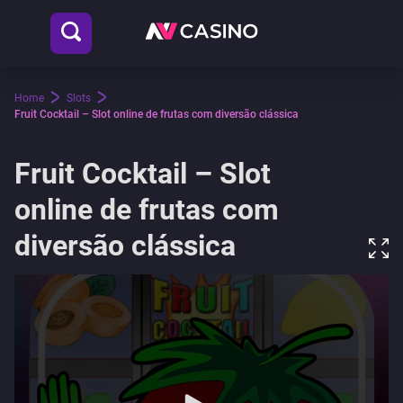
Home
Slots
Fruit Cocktail – Slot online de frutas com diversão clássica
Fruit Cocktail – Slot
online de frutas com
diversão clássica